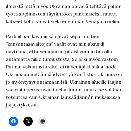
ilmeistä, että myös Ukrainan on vielä tehtävä paljon
työtä sopimusten täytäntöön panemiseksi, mutta
katseet kohdistuvat vielä enemmän Venäjän rooliin.
Parhaillaan käynnissä olevat separatistien
”kansantasavaltojen” vaalit ovat niin absurdi
näytelmä, että Venäjänkin pitäisi ymmärtää olla
antamatta niille tunnustusta. Se olisi myös vastoin
Putinin vakuutusta siitä, että Venäjä ei halua luoda
Ukrainaan mitään jäädytettyä konfliktia. Ukraina on
jo myöntynyt antamaan Itä-Ukrainan alueille laajan
vaaleihin perustuvan itsehallinnon, mutta se voidaan
toteuttaa vain Ukrainan lainsäädännön mukaisessa
järjestyksessä.