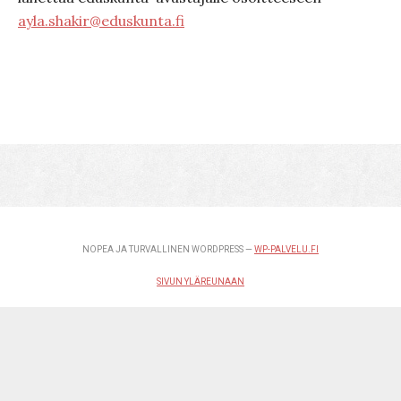
ayla.shakir@eduskunta.fi
NOPEA JA TURVALLINEN WORDPRESS —
WP-PALVELU.FI
SIVUN YLÄREUNAAN