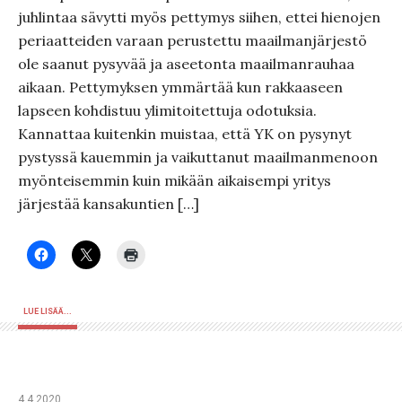
juhlintaa sävytti myös pettymys siihen, ettei hienojen
periaatteiden varaan perustettu maailmanjärjestö
ole saanut pysyvää ja aseetonta maailmanrauhaa
aikaan. Pettymyksen ymmärtää kun rakkaaseen
lapseen kohdistuu ylimitoitettuja odotuksia.
Kannattaa kuitenkin muistaa, että YK on pysynyt
pystyssä kauemmin ja vaikuttanut maailmanmenoon
myönteisemmin kuin mikään aikaisempi yritys
järjestää kansakuntien […]
LUE LISÄÄ...
4.4.2020