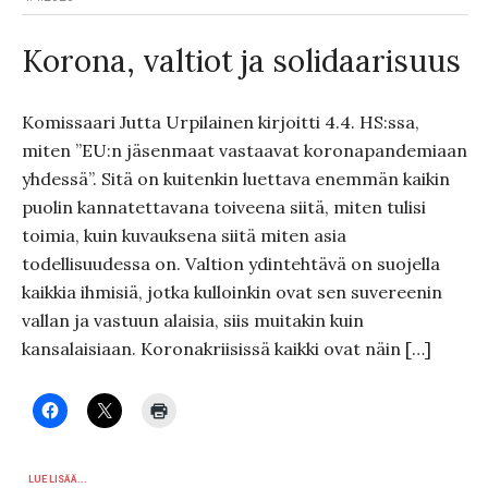
Korona, valtiot ja solidaarisuus
Komissaari Jutta Urpilainen kirjoitti 4.4. HS:ssa,
miten ”EU:n jäsenmaat vastaavat koronapandemiaan
yhdessä”. Sitä on kuitenkin luettava enemmän kaikin
puolin kannatettavana toiveena siitä, miten tulisi
toimia, kuin kuvauksena siitä miten asia
todellisuudessa on. Valtion ydintehtävä on suojella
kaikkia ihmisiä, jotka kulloinkin ovat sen suvereenin
vallan ja vastuun alaisia, siis muitakin kuin
kansalaisiaan. Koronakriisissä kaikki ovat näin […]
LUE LISÄÄ...