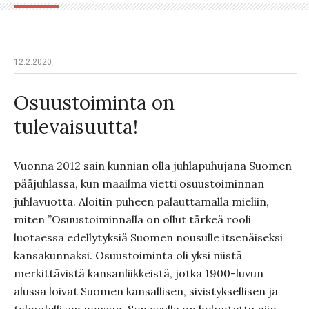
12.2.2020
Osuustoiminta on
tulevaisuutta!
Vuonna 2012 sain kunnian olla juhlapuhujana Suomen
pääjuhlassa, kun maailma vietti osuustoiminnan
juhlavuotta. Aloitin puheen palauttamalla mieliin,
miten ”Osuustoiminnalla on ollut tärkeä rooli
luotaessa edellytyksiä Suomen nousulle itsenäiseksi
kansakunnaksi. Osuustoiminta oli yksi niistä
merkittävistä kansanliikkeistä, jotka 1900-luvun
alussa loivat Suomen kansallisen, sivistyksellisen ja