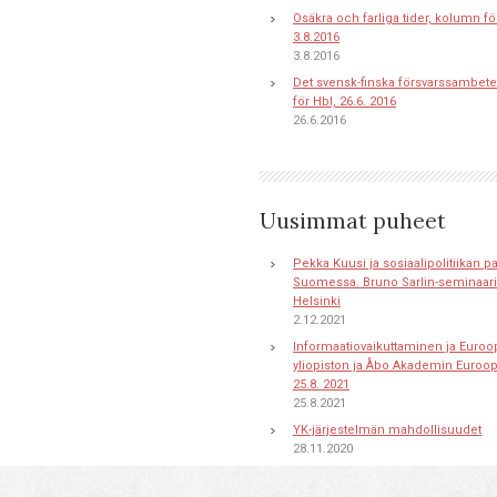
Osäkra och farliga tider, kolumn fö
3.8.2016
3.8.2016
Det svensk-finska försvarssambete
för Hbl, 26.6. 2016
26.6.2016
Uusimmat puheet
Pekka Kuusi ja sosiaalipolitiikan 
Suomessa. Bruno Sarlin-seminaari 
Helsinki
2.12.2021
Informaatiovaikuttaminen ja Euroo
yliopiston ja Åbo Akademin Euroo
25.8. 2021
25.8.2021
YK-järjestelmän mahdollisuudet
28.11.2020