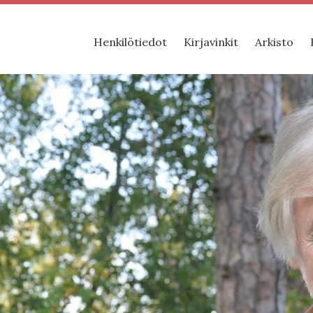
Henkilötiedot
Kirjavinkit
Arkisto