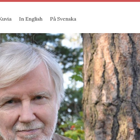
Kuvia
In English
På Svenska