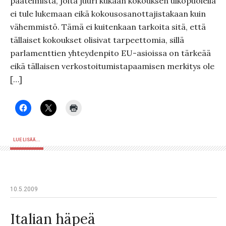
päätelmistä, joita juuri kukaan kokouksen ulkopuolella
ei tule lukemaan eikä kokousosanottajistakaan kuin
vähemmistö. Tämä ei kuitenkaan tarkoita sitä, että
tällaiset kokoukset olisivat tarpeettomia, sillä
parlamenttien yhteydenpito EU-asioissa on tärkeää
eikä tällaisen verkostoitumistapaamisen merkitys ole
[…]
LUE LISÄÄ...
10.5.2009
Italian häpeä