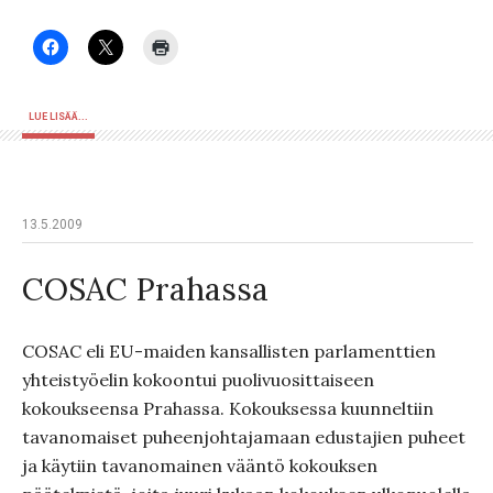
LUE LISÄÄ...
13.5.2009
COSAC Prahassa
COSAC eli EU-maiden kansallisten parlamenttien
yhteistyöelin kokoontui puolivuosittaiseen
kokoukseensa Prahassa. Kokouksessa kuunneltiin
tavanomaiset puheenjohtajamaan edustajien puheet
ja käytiin tavanomainen vääntö kokouksen