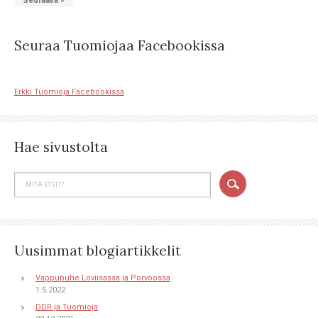
Seuraava »
Seuraa Tuomiojaa Facebookissa
Erkki Tuomioja Facebookissa
Hae sivustolta
Uusimmat blogiartikkelit
Vappupuhe Loviisassa ja Porvoossa
1.5.2022
DDR ja Tuomioja