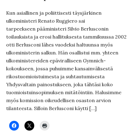
Kun asiallinen ja poliittisesti täysjärkinen
ulkoministeri Renato Ruggiero sai
tarpeekseen pääministeri Silvio Berlusconin
toilauksista ja erosi hallituksesta tammikuussa 2002
otti Berlusconi lähes vuodeksi haltuunsa myös
ulkoministerin salkun. Hän osallistui mm. yhteen
ulkoministereiden epäviralliseen Gymnich-
kokoukseen, jossa puhuimme kansainvälisestä
rikostuomioistuimesta ja suhtautumisesta
Yhdysvaltain painostukseen, joka tähtäsi koko
tuomioistuinsopimuksen mitätöintiin. Halusimme
myös komission oikeudellisen osaston arvion
tilanteesta. Silloin Berlusconi käytti […]