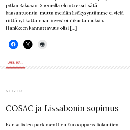
pitkin Saksaan. Suomella oli intressi lisätä
kaasuntuontia, mutta meidän lisäkysyntämme ei vielä
riittänyt kattamaan investointikustannuksia.
Hankkeen kannattavuus olisi […]
LUE LISÄÄ...
6.10.2009
COSAC ja Lissabonin sopimus
Kansallisten parlamenttien Eurooppa-valiokuntien