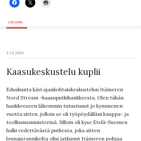
LUE LISÄÄ...
9.10.2009
Kaasukeskustelu kuplii
Eduskunta kävi ajankohtaiskeskustelun Itämeren
Nord Stream -kaasuputkihankkeesta. Olen tähän
hankkeeseen lähemmin tutustunut jo kymmenen
vuotta sitten, jolloin se oli työpöydälläni kauppa- ja
teollisuusministerinä. Silloin oli kyse Etelä-Suomen
halki vedettävästä putkesta, joka sitten
lounaisrannikolta olisi jatkunut Itämeren pohjaa