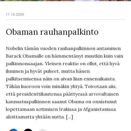
11.10.2009
Obaman rauhanpalkinto
Nobelin tämän vuoden rauhanpalkinnon antaminen
Barack Obamalle on hämmentänyt muutkin kuin vain
palkinnonsaajan. Yleinen reaktio on ollut, että hyvä
ihminen ja hyvät puheet, mutta hänen
palkitsemisensa näin on aivan liian ennenaikaista.
Tähän kuoroon voin minäkin yhtyä. Toivotaan siis,
että presidenttikautensa päättyessä arvovaltaisen
kannustuspalkinnon saanut Obama on onnistunut
lopettamaan sotimisen Irakissa ja Afganistanissa
aloittamatta yhtään uutta. […]