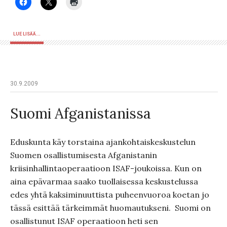
LUE LISÄÄ...
30.9.2009
Suomi Afganistanissa
Eduskunta käy torstaina ajankohtaiskeskustelun
Suomen osallistumisesta Afganistanin
kriisinhallintaoperaatioon ISAF-joukoissa. Kun on
aina epävarmaa saako tuollaisessa keskustelussa
edes yhtä kaksiminuuttista puheenvuoroa koetan jo
tässä esittää tärkeimmät huomautukseni. Suomi on
osallistunut ISAF operaatioon heti sen