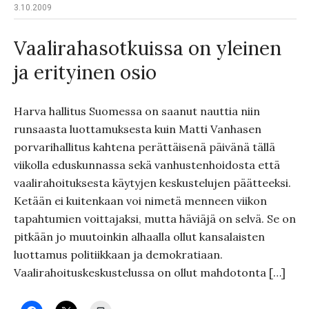
3.10.2009
Vaalirahasotkuissa on yleinen
ja erityinen osio
Harva hallitus Suomessa on saanut nauttia niin
runsaasta luottamuksesta kuin Matti Vanhasen
porvarihallitus kahtena perättäisenä päivänä tällä
viikolla eduskunnassa sekä vanhustenhoidosta että
vaalirahoituksesta käytyjen keskustelujen päätteeksi.
Ketään ei kuitenkaan voi nimetä menneen viikon
tapahtumien voittajaksi, mutta häviäjä on selvä. Se on
pitkään jo muutoinkin alhaalla ollut kansalaisten
luottamus politiikkaan ja demokratiaan.
Vaalirahoituskeskustelussa on ollut mahdotonta […]